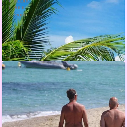
Home
2019
mars