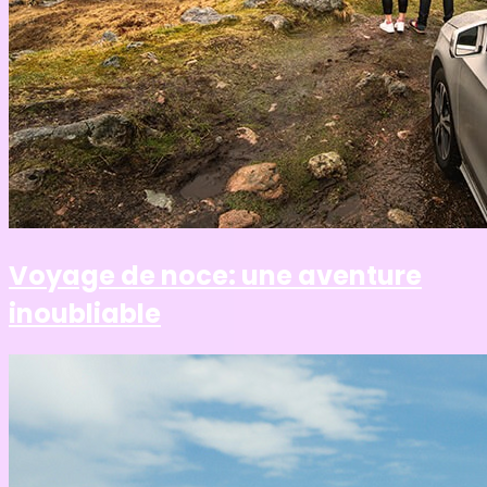
Voyage de noce: une aventure
inoubliable