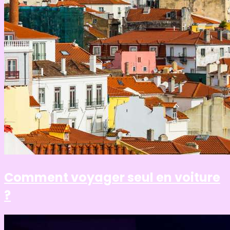
Comment voyager seul en voiture
?