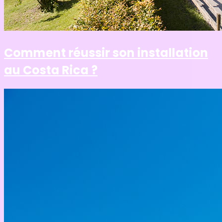
Comment réussir son installation
au Costa Rica ?