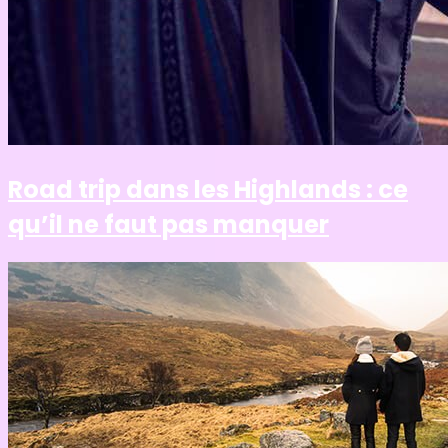
Road trip dans les Highlands : ce
qu’il ne faut pas manquer