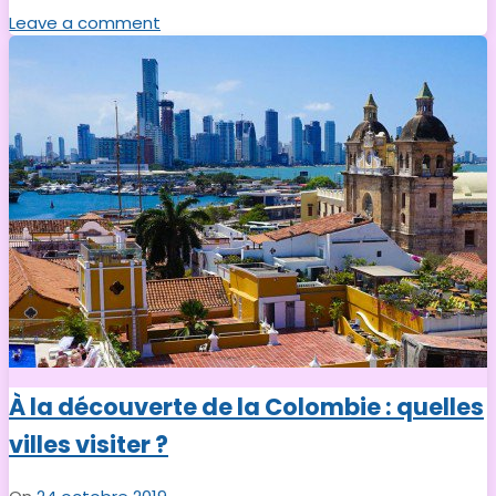
Leave a comment
À la découverte de la Colombie : quelles
villes visiter ?