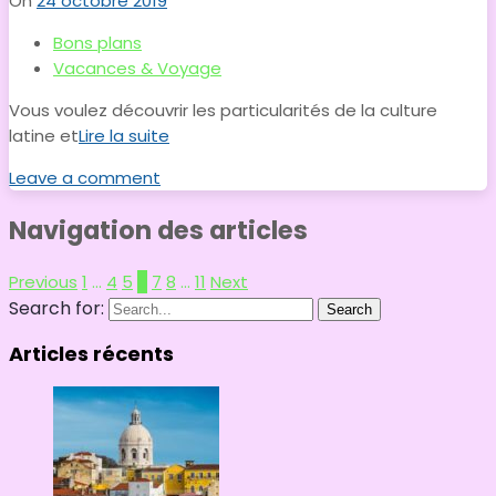
On
24 octobre 2019
Bons plans
Vacances & Voyage
Vous voulez découvrir les particularités de la culture
latine et
Lire la suite
Leave a comment
Navigation des articles
Previous
1
…
4
5
6
7
8
…
11
Next
Search for:
Search
Articles récents