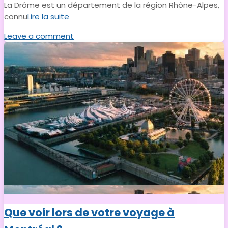
La Drôme est un département de la région Rhône-Alpes,
connu
Lire la suite
Leave a comment
Que voir lors de votre voyage à