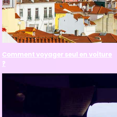
Comment voyager seul en voiture
?