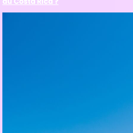
au Costa Rica ?