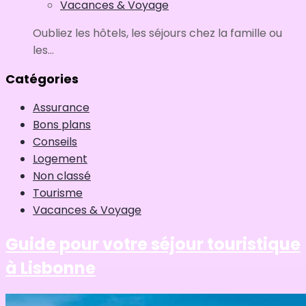
Vacances & Voyage
Oubliez les hôtels, les séjours chez la famille ou
les...
Catégories
Assurance
Bons plans
Conseils
Logement
Non classé
Tourisme
Vacances & Voyage
Guide pour votre séjour touristique
à Lisbonne