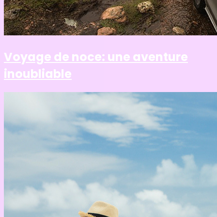
Voyage de noce: une aventure
inoubliable