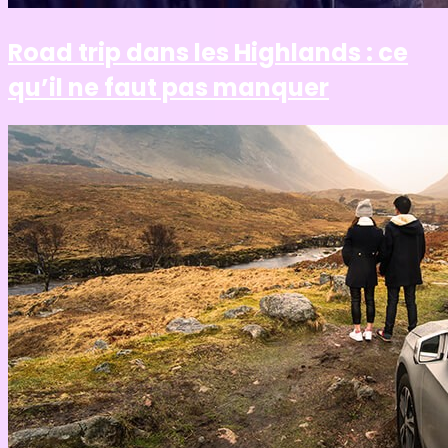
Road trip dans les Highlands : ce
qu’il ne faut pas manquer