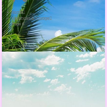
Home
Vacances & Voyage
Page 6