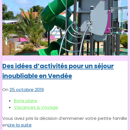
Des idées d’activités pour un séjour
inoubliable en Vendée
On
25 octobre 2019
Bons plans
Vacances & Voyage
Vous avez pris la décision d’emmener votre petite famille
en
Lire la suite