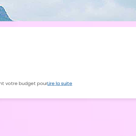
nt votre budget pour
Lire la suite