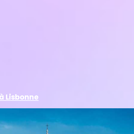
 à Lisbonne