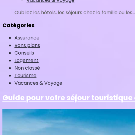
Vacances & Voyage
Oubliez les hôtels, les séjours chez la famille ou les...
Catégories
Assurance
Bons plans
Conseils
Logement
Non classé
Tourisme
Vacances & Voyage
Guide pour votre séjour touristique