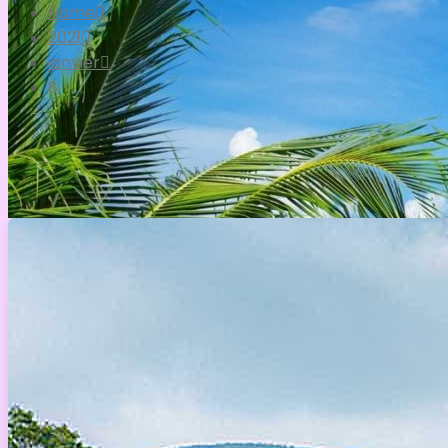
Home
2021
janvier
8