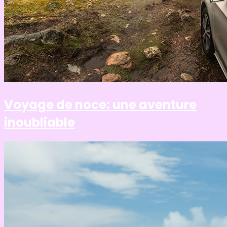
Voyage de noce: une aventure
inoubliable