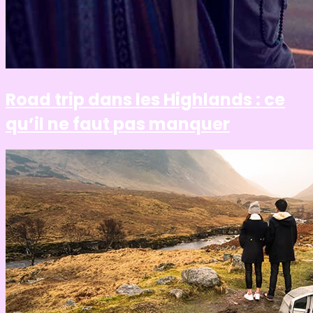
Road trip dans les Highlands : ce
qu’il ne faut pas manquer