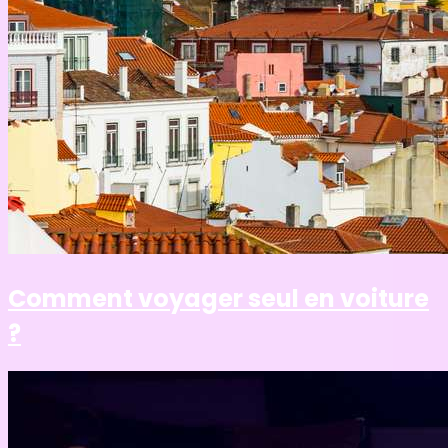
Comment voyager seul en voiture
?