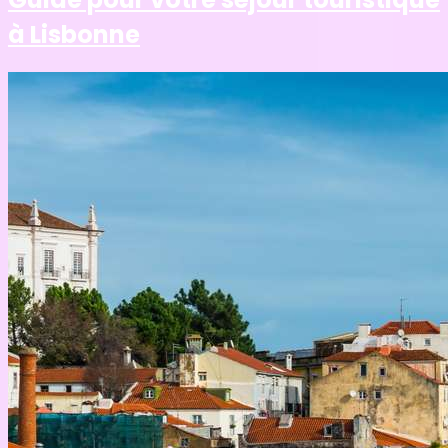
à Lisbonne