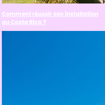
Comment réussir son installation
au Costa Rica ?