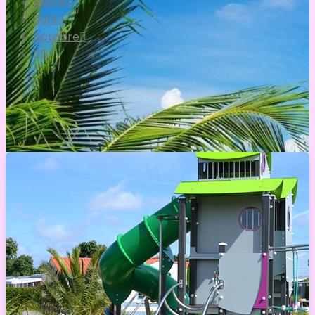
Home
2019
octobre
25