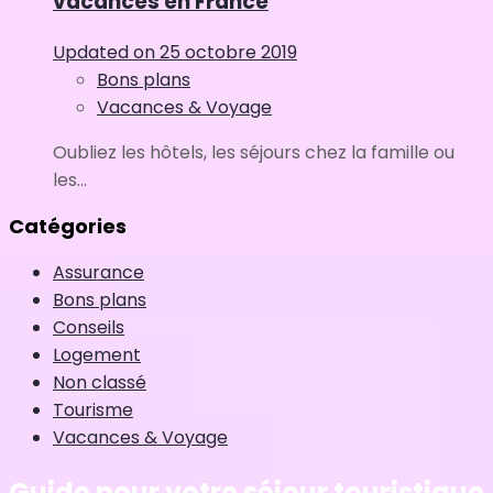
vacances en France
Updated on
25 octobre 2019
Bons plans
Vacances & Voyage
Oubliez les hôtels, les séjours chez la famille ou
les...
Catégories
Assurance
Bons plans
Conseils
Logement
Non classé
Tourisme
Vacances & Voyage
Guide pour votre séjour touristique