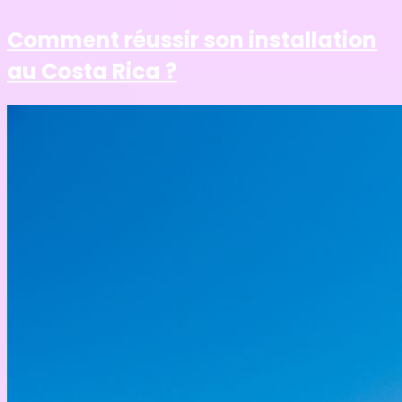
Comment réussir son installation
au Costa Rica ?