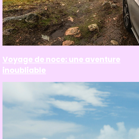
Voyage de noce: une aventure
inoubliable