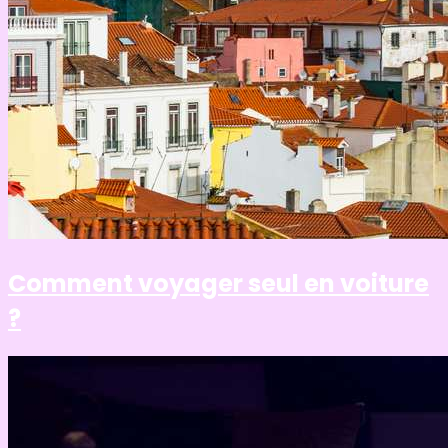
Comment voyager seul en voiture
?