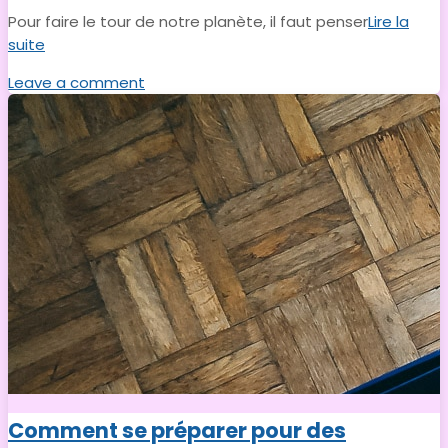
Pour faire le tour de notre planète, il faut penser
Lire la
suite
Leave a comment
Comment se préparer pour des