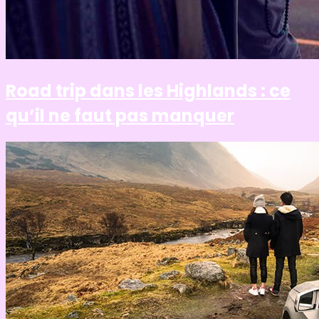
Road trip dans les Highlands : ce
qu’il ne faut pas manquer