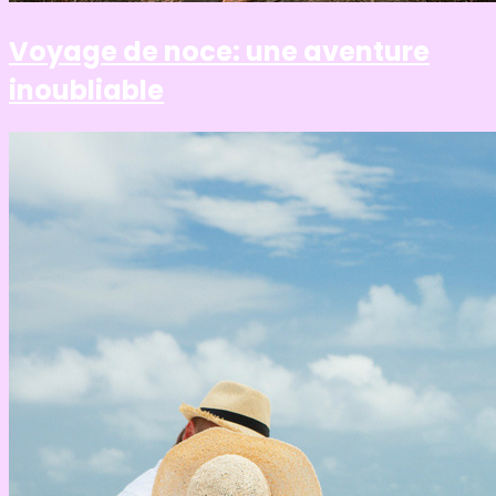
Voyage de noce: une aventure
inoubliable