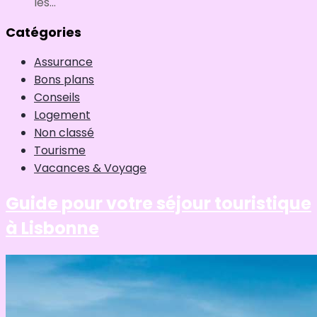
les...
Catégories
Assurance
Bons plans
Conseils
Logement
Non classé
Tourisme
Vacances & Voyage
Guide pour votre séjour touristique
à Lisbonne