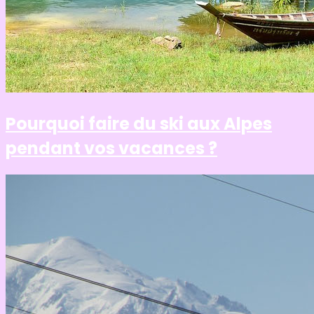
Pourquoi faire du ski aux Alpes
pendant vos vacances ?