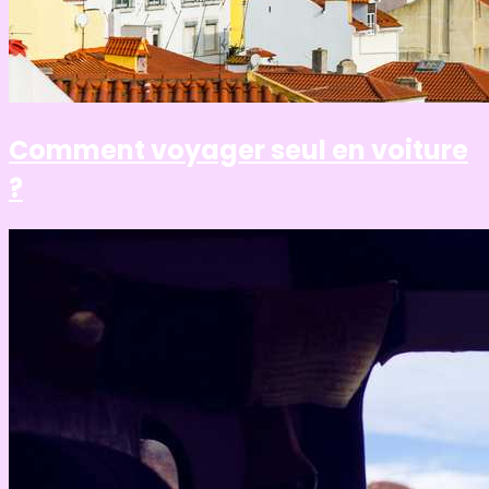
Comment voyager seul en voiture
?