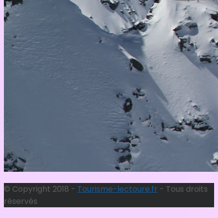
© Copyright 2018 -
Tourisme-lectoure.fr
- Tous droits
réservés