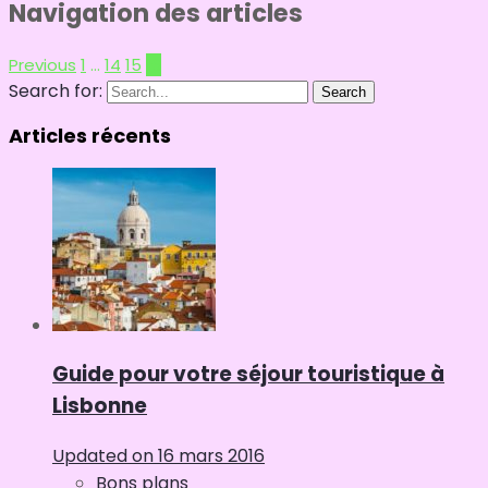
Navigation des articles
Previous
1
…
14
15
16
Search for:
Search
Articles récents
Guide pour votre séjour touristique à
Lisbonne
Updated on
16 mars 2016
Bons plans