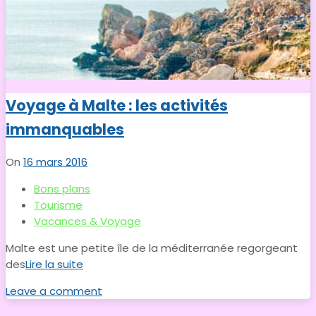
Voyage à Malte : les activités
immanquables
On
16 mars 2016
Bons plans
Tourisme
Vacances & Voyage
Malte est une petite île de la méditerranée regorgeant
des
Lire la suite
Leave a comment