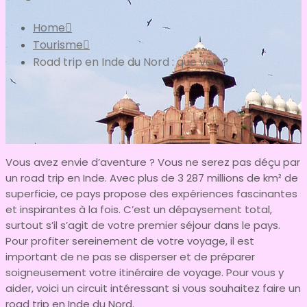
Home
Tourisme
Road trip en Inde du Nord : que voir ?
Vous avez envie d’aventure ? Vous ne serez pas déçu par
un road trip en Inde. Avec plus de 3 287 millions de km² de
superficie, ce pays propose des expériences fascinantes
et inspirantes à la fois. C’est un dépaysement total,
surtout s’il s’agit de votre premier séjour dans le pays.
Pour profiter sereinement de votre voyage, il est
important de ne pas se disperser et de préparer
soigneusement votre itinéraire de voyage. Pour vous y
aider, voici un circuit intéressant si vous souhaitez faire un
road trip en Inde du Nord.