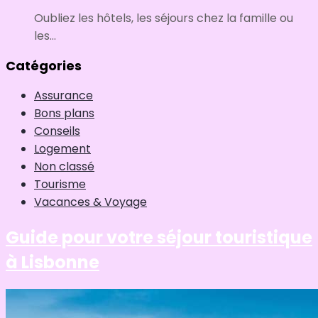
Oubliez les hôtels, les séjours chez la famille ou
les...
Catégories
Assurance
Bons plans
Conseils
Logement
Non classé
Tourisme
Vacances & Voyage
Guide pour votre séjour touristique
à Lisbonne