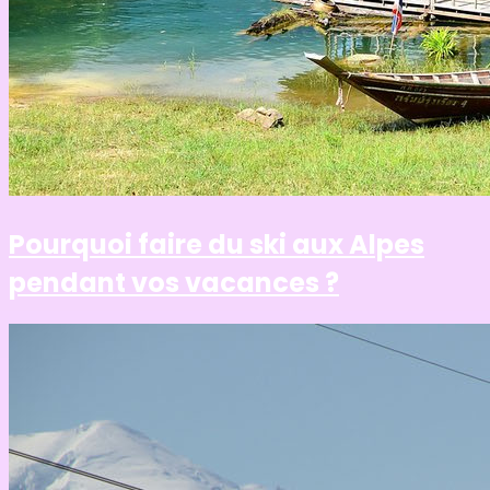
Pourquoi faire du ski aux Alpes
pendant vos vacances ?