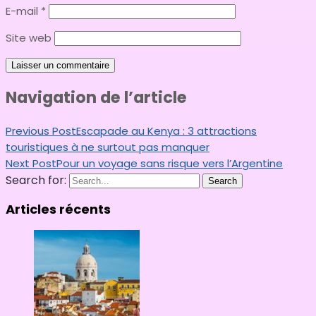
E-mail
*
Site web
Navigation de l’article
Previous Post
Escapade au Kenya : 3 attractions
touristiques à ne surtout pas manquer
Next Post
Pour un voyage sans risque vers l’Argentine
Search for:
Search
Articles récents