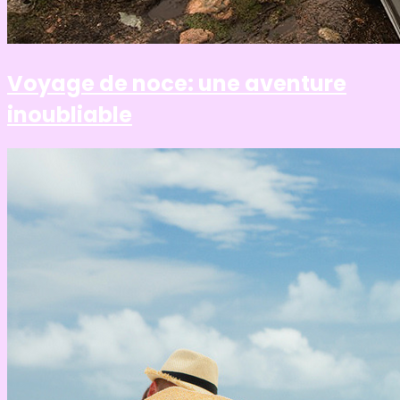
Voyage de noce: une aventure
inoubliable