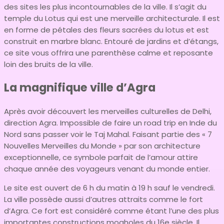
des sites les plus incontournables de la ville. Il s’agit du
temple du Lotus qui est une merveille architecturale. Il est
en forme de pétales des fleurs sacrées du lotus et est
construit en marbre blanc. Entouré de jardins et d’étangs,
ce site vous offrira une parenthèse calme et reposante
loin des bruits de la ville.
La magnifique ville d’Agra
Après avoir découvert les merveilles culturelles de Delhi,
direction Agra. Impossible de faire un road trip en Inde du
Nord sans passer voir le Taj Mahal. Faisant partie des « 7
Nouvelles Merveilles du Monde » par son architecture
exceptionnelle, ce symbole parfait de l’amour attire
chaque année des voyageurs venant du monde entier.
Le site est ouvert de 6 h du matin à 19 h sauf le vendredi.
La ville possède aussi d’autres attraits comme le fort
d’Agra. Ce fort est considéré comme étant l’une des plus
importantes constructions mogholes du 16e siècle. Il