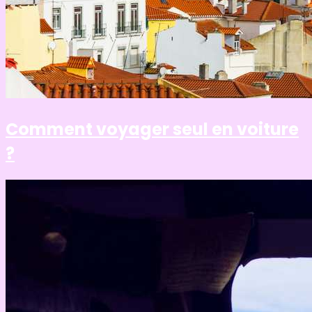
Comment voyager seul en voiture
?