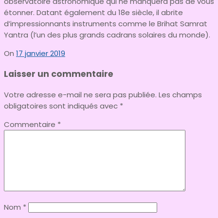
observatoire astronomique qui ne manquera pas de vous
étonner. Datant également du 18e siècle, il abrite
d’impressionnants instruments comme le Brihat Samrat
Yantra (l’un des plus grands cadrans solaires du monde).
On
17 janvier 2019
Laisser un commentaire
Votre adresse e-mail ne sera pas publiée.
Les champs
obligatoires sont indiqués avec
*
Commentaire
*
Nom
*