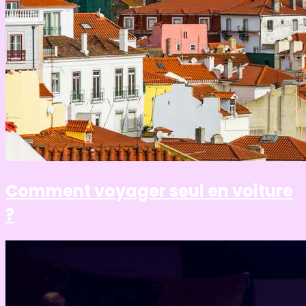
Comment voyager seul en voiture
?