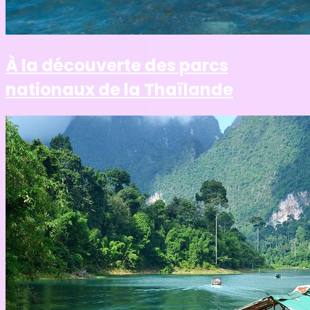
À la découverte des parcs
nationaux de la Thaïlande