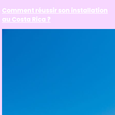
Comment réussir son installation
au Costa Rica ?