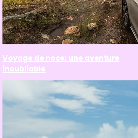
Voyage de noce: une aventure
inoubliable