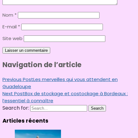
Nom
*
E-mail
*
Site web
Navigation de l’article
Previous Post
Les merveilles qui vous attendent en
Guadeloupe
Next Post
Box de stockage et costockage à Bordeaux :
l’essentiel à connaître
Search for:
Search
Articles récents