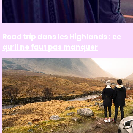
Road trip dans les Highlands : ce
qu’il ne faut pas manquer