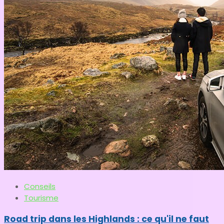
Conseils
Tourisme
Road trip dans les Highlands : ce qu'il ne faut