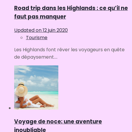
Road trip dans les Highlands : ce qu’il ne
faut pas manquer
Updated on
12 juin 2020
Tourisme
Les Highlands font rêver les voyageurs en quête
de dépaysement....
Voyage de noce: une aventure
inoubliable