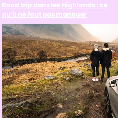
Road trip dans les Highlands : ce
qu’il ne faut pas manquer