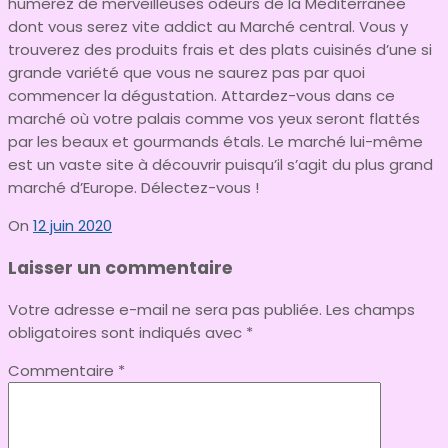
humerez de merveilleuses odeurs de la Méditerranée
dont vous serez vite addict au Marché central. Vous y
trouverez des produits frais et des plats cuisinés d’une si
grande variété que vous ne saurez pas par quoi
commencer la dégustation. Attardez-vous dans ce
marché où votre palais comme vos yeux seront flattés
par les beaux et gourmands étals. Le marché lui-même
est un vaste site à découvrir puisqu’il s’agit du plus grand
marché d’Europe. Délectez-vous !
On
12 juin 2020
Laisser un commentaire
Votre adresse e-mail ne sera pas publiée.
Les champs
obligatoires sont indiqués avec
*
Commentaire
*