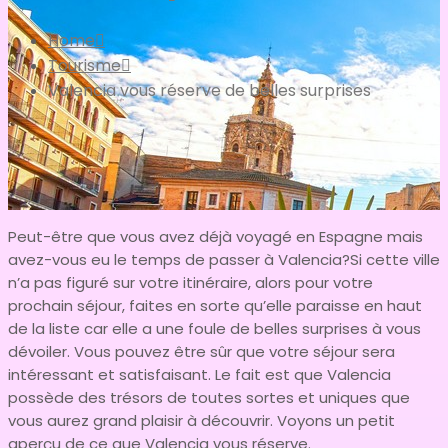
Home
Tourisme
Valencia vous réserve de belles surprises
Peut-être que vous avez déjà voyagé en Espagne mais
avez-vous eu le temps de passer à Valencia?Si cette ville
n’a pas figuré sur votre itinéraire, alors pour votre
prochain séjour, faites en sorte qu’elle paraisse en haut
de la liste car elle a une foule de belles surprises à vous
dévoiler. Vous pouvez être sûr que votre séjour sera
intéressant et satisfaisant. Le fait est que Valencia
possède des trésors de toutes sortes et uniques que
vous aurez grand plaisir à découvrir. Voyons un petit
aperçu de ce que Valencia vous réserve.