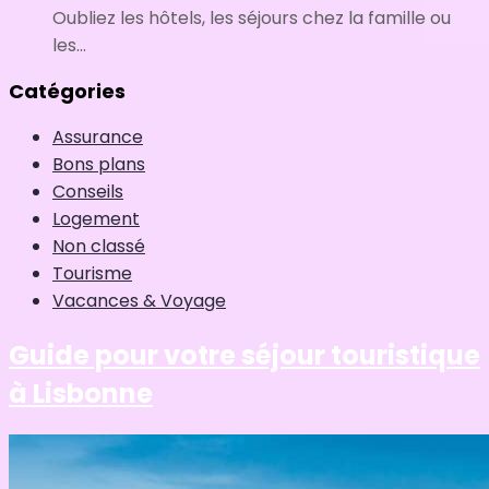
Oubliez les hôtels, les séjours chez la famille ou
les...
Catégories
Assurance
Bons plans
Conseils
Logement
Non classé
Tourisme
Vacances & Voyage
Guide pour votre séjour touristique
à Lisbonne