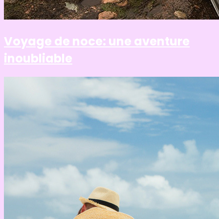
Voyage de noce: une aventure
inoubliable