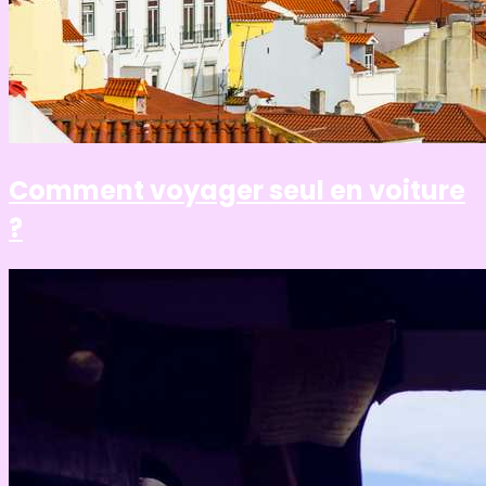
Comment voyager seul en voiture
?