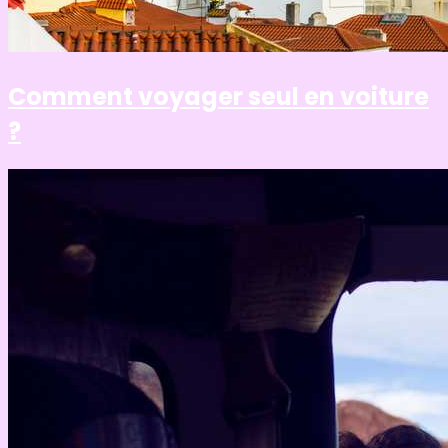
Comment voyager seul en voiture
?