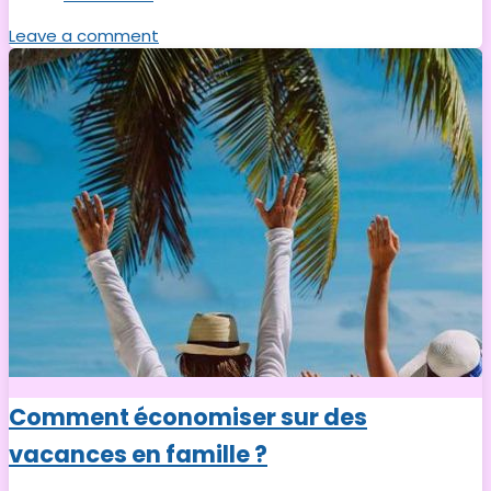
Leave a comment
Comment économiser sur des
vacances en famille ?