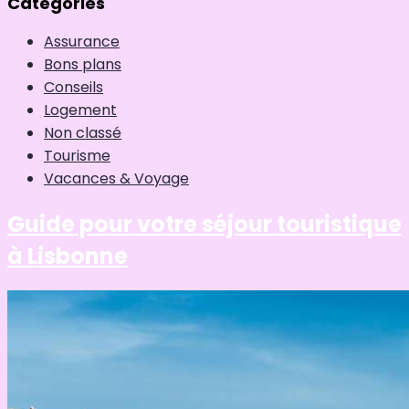
Catégories
Assurance
Bons plans
Conseils
Logement
Non classé
Tourisme
Vacances & Voyage
Guide pour votre séjour touristique
à Lisbonne