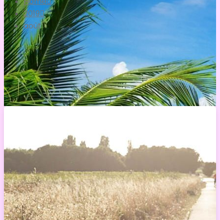
Home
2019
août