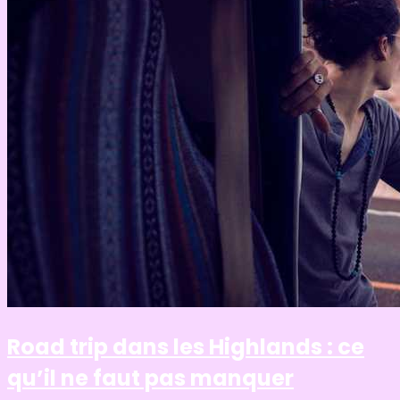
Road trip dans les Highlands : ce
qu’il ne faut pas manquer