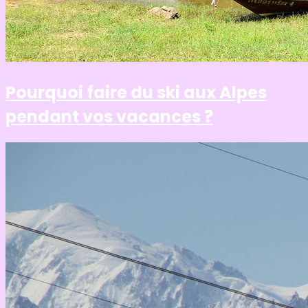
Pourquoi faire du ski aux Alpes
pendant vos vacances ?