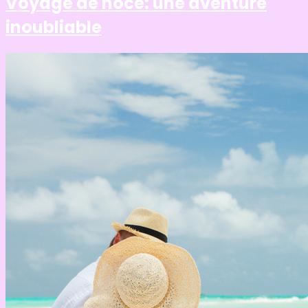
Voyage de noce: une aventure
inoubliable