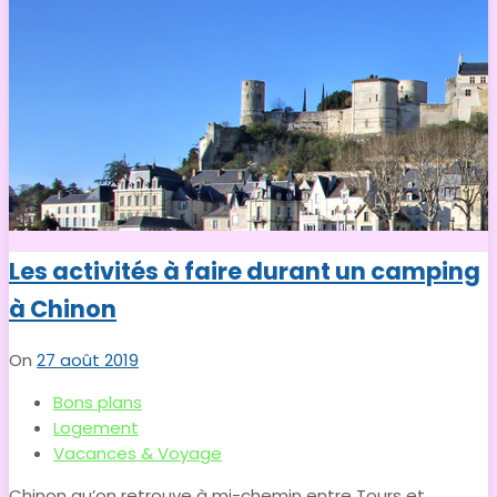
Les activités à faire durant un camping
à Chinon
On
27 août 2019
Bons plans
Logement
Vacances & Voyage
Chinon qu’on retrouve à mi-chemin entre Tours et